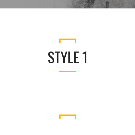
STYLE 1
WHAT PEOPLE SAID