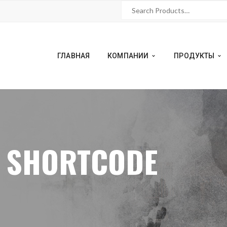
ГЛАВНАЯ
КОМПАНИИ
ПРОДУКТЫ
S SHORTCODE