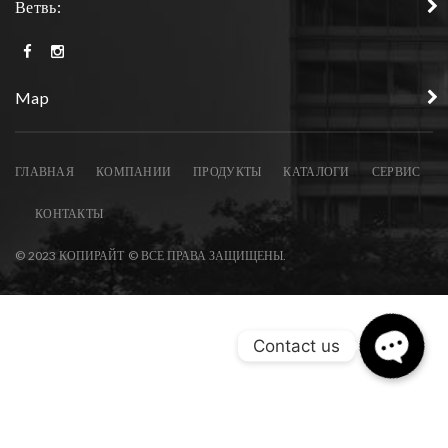
Ветвь:
Map
ГЛАВНАЯ
КОМПАНИИ
ПРОДУКТЫ
КАТАЛОГИ
СЕРВИС
КОНТАКТЫ
© 2023 КОПИРАЙТ © ВСЕ ПРАВА ЗАЩИЩЕНЫ.
Contact us