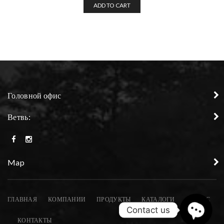
ADD TO CART
Головной офис
Ветвь:
Map
ГЛАВНАЯ
КОМПАНИИ
ПРОДУКТЫ
КАТАЛОГИ
СЕРВИС
Contact us
КОНТАКТЫ