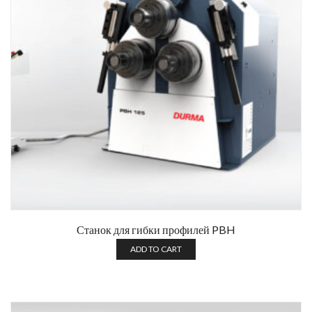
Станок для гибки профилей PBH
ADD TO CART