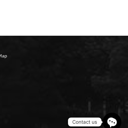
Map
Contact us