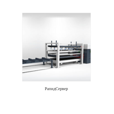
РапидСервер