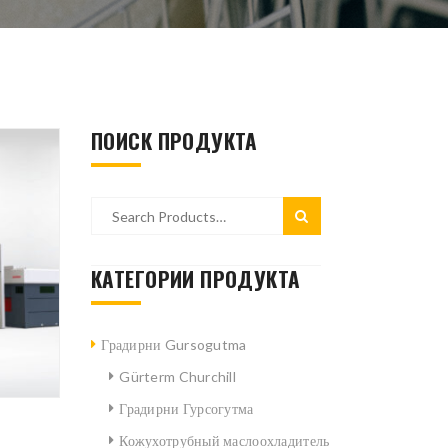
ПОИСК ПРОДУКТА
КАТЕГОРИИ ПРОДУКТА
Градирни Gursogutma
Gürterm Churchill
Градирни Гурсогутма
Кожухотрубный маслоохладитель