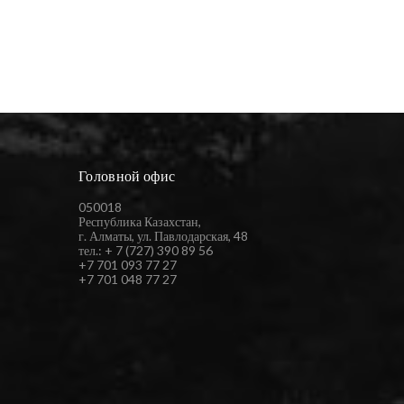
Головной офис
050018
Республика Казахстан,
г. Алматы, ул. Павлодарская, 48
тел.: + 7 (727) 390 89 56
+7 701 093 77 27
+7 701 048 77 27