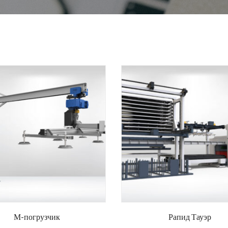
М-погрузчик
Рапид Тауэр