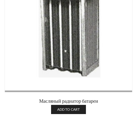
Масляный радиатор батареи
ADD TO CART