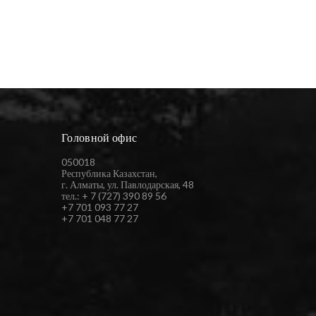
Головной офис
050018
Республика Казахстан,
г. Алматы, ул. Павлодарская, 48
тел.: + 7 (727) 390 89 56
+7 701 093 77 27
+7 701 048 77 27