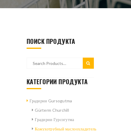
ПОИСК ПРОДУКТА
КАТЕГОРИИ ПРОДУКТА
Градирни Gursogutma
Gürterm Churchill
Градирни Гурсогутма
Кожухотрубный маслоохладитель