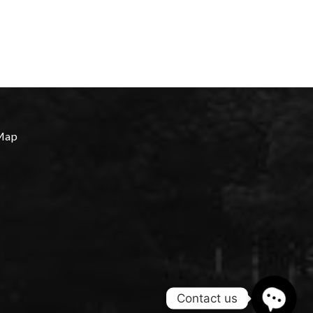
Map
Contact us