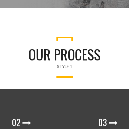
OUR PROCESS
STYLE 1
02
03