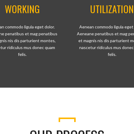
WORKING
UTILIZATION
n commodo ligula eget dolor.
Aenean commodo ligula eget 
e penatibus et mag penatibus
Aeneane penatibus et mag pe
nis nis dis parturient montes,
et magnis nis dis parturient 
tur ridiculus mus donec quam
nascetur ridiculus mus done
felis.
felis.