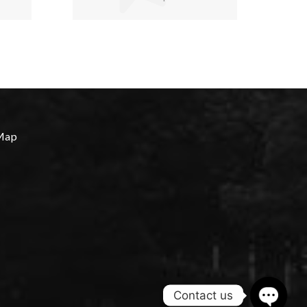
Map
Contact us