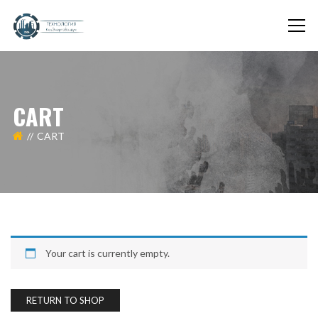
CART
CART
Your cart is currently empty.
RETURN TO SHOP